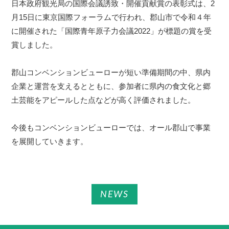
日本政府観光局の国際会議誘致・開催貢献賞の表彰式は、2
月15日に東京国際フォーラムで行われ、郡山市で令和４年
に開催された「国際青年原子力会議2022」が標題の賞を受
賞しました。
郡山コンベンションビューローが短い準備期間の中、県内
企業と運営を支えるとともに、参加者に県内の食文化と郷
土芸能をアピールした点などが高く評価されました。
今後もコンベンションビューローでは、オール郡山で事業
を展開していきます。
NEWS